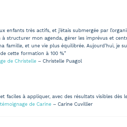
 enfants très actifs, et j’étais submergée par l’organis
is à structurer mon agenda, gérer les imprévus et cent
 famille, et une vie plus équilibrée. Aujourd’hui, je 
de cette formation à 100 %”
ge de Christelle
– Christelle Puagol
t faciles à appliquer, avec des résultats visibles dès l
de témoignage de Carine
– Carine Cuvillier