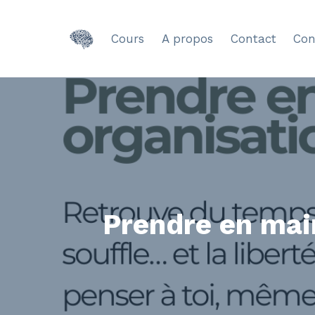
Cours
A propos
Contact
Con
Prendre en mai