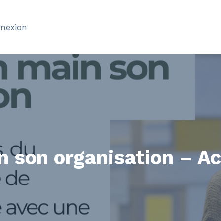
nexion
n son organisation –