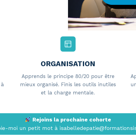
ORGANISATION
Apprends le principe 80/20 pour être
Ap
 à
mieux organisé. Finis les outils inutiles
un
et la charge mentale.
Rejoins la prochaine cohorte
oie-moi un petit mot à isabelledepatie@formations