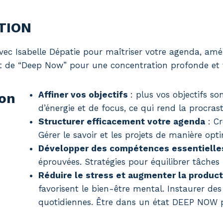
TION
 Isabelle Dépatie pour maîtriser votre agenda, amélio
état de “Deep Now” pour une concentration profonde et
Affiner vos objectifs
: plus vos objectifs so
ion
d’énergie et de focus, ce qui rend la procras
Structurer efficacement votre agenda
: Cr
Gérer le savoir et les projets de manière opt
Développer des compétences essentielle
éprouvées. Stratégies pour équilibrer tâches 
Réduire le stress et augmenter la product
favorisent le bien-être mental. Instaurer des
quotidiennes. Être dans un état DEEP NOW p