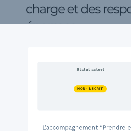
Statut actuel
NON-INSCRIT
L’accompagnement “Prendre en 