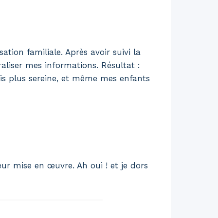
ation familiale. Après avoir suivi la
raliser mes informations. Résultat :
suis plus sereine, et même mes enfants
eur mise en œuvre. Ah oui ! et je dors