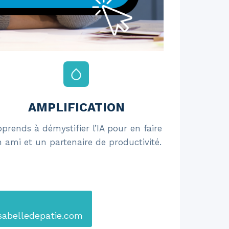
AMPLIFICATION
prends à démystifier l’IA pour en faire
 ami et un partenaire de productivité.
isabelledepatie.com