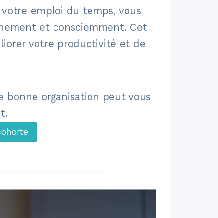
t votre emploi du temps, vous
einement et consciemment. Cet
iorer votre productivité et de
e bonne organisation peut vous
t.
cohorte