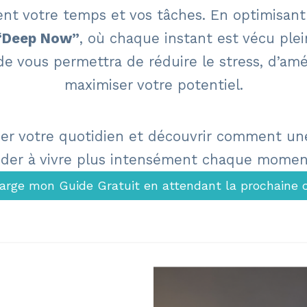
ent votre temps et vos tâches. En optimisan
“Deep Now”
, où chaque instant est vécu pl
e vous permettra de réduire le stress, d’amél
maximiser votre potentiel.
er votre quotidien et découvrir comment un
ider à vivre plus intensément chaque momen
arge mon Guide Gratuit en attendant la prochaine 