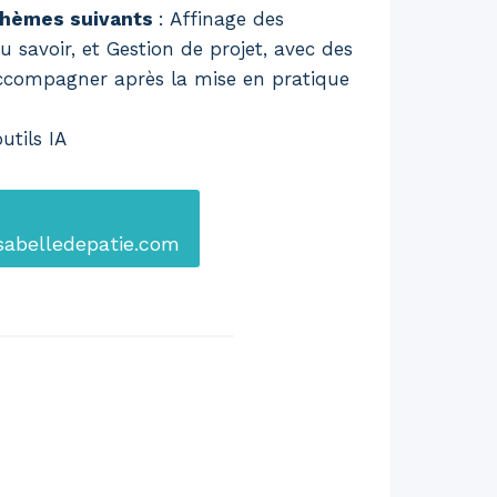
 thèmes suivants
: Affinage des
u savoir, et Gestion de projet, avec des
ccompagner après la mise en pratique
utils IA
isabelledepatie.com