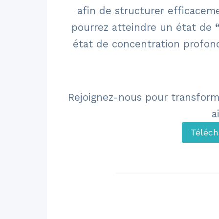
afin de structurer efficacem
pourrez atteindre un état de
état de concentration profond
Rejoignez-nous pour transform
a
Téléch